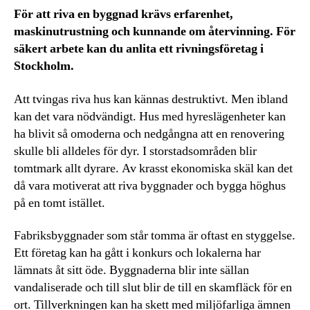
För att riva en byggnad krävs erfarenhet,
maskinutrustning och kunnande om återvinning. För
säkert arbete kan du anlita ett rivningsföretag i
Stockholm.
Att tvingas riva hus kan kännas destruktivt. Men ibland
kan det vara nödvändigt. Hus med hyreslägenheter kan
ha blivit så omoderna och nedgångna att en renovering
skulle bli alldeles för dyr. I storstadsområden blir
tomtmark allt dyrare. Av krasst ekonomiska skäl kan det
då vara motiverat att riva byggnader och bygga höghus
på en tomt istället.
Fabriksbyggnader som står tomma är oftast en styggelse.
Ett företag kan ha gått i konkurs och lokalerna har
lämnats åt sitt öde. Byggnaderna blir inte sällan
vandaliserade och till slut blir de till en skamfläck för en
ort. Tillverkningen kan ha skett med miljöfarliga ämnen