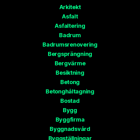
Arkitekt
Asfalt
Asfaltering
Badrum
Badrumsrenovering
Bergsprängning
Bergvärme
Besiktning
Betong
Betonghåltagning
Bostad
Bygg
Byggfirma
Byggnadsvård
Byggställningar