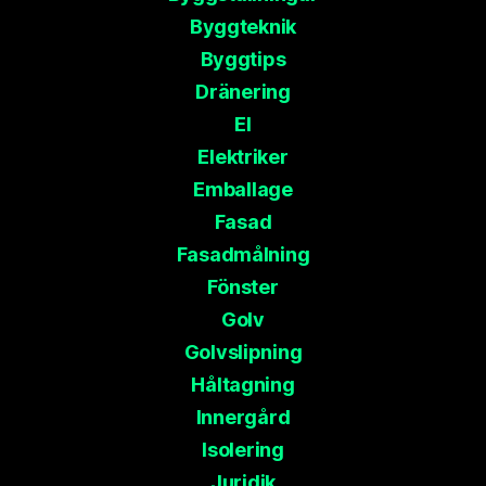
Byggteknik
Byggtips
Dränering
El
Elektriker
Emballage
Fasad
Fasadmålning
Fönster
Golv
Golvslipning
Håltagning
Innergård
Isolering
Juridik