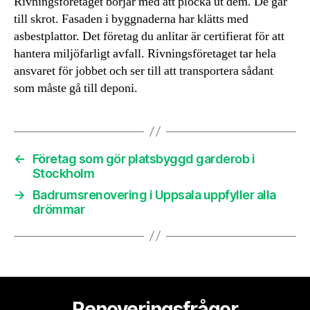
Rivningsföretaget börjar med att plocka ut dem. De går
till skrot. Fasaden i byggnaderna har klätts med
asbestplattor. Det företag du anlitar är certifierat för att
hantera miljöfarligt avfall. Rivningsföretaget tar hela
ansvaret för jobbet och ser till att transportera sådant
som måste gå till deponi.
←
Företag som gör platsbyggd garderob i
Stockholm
→
Badrumsrenovering i Uppsala uppfyller alla
drömmar
Renoveringsfrågor