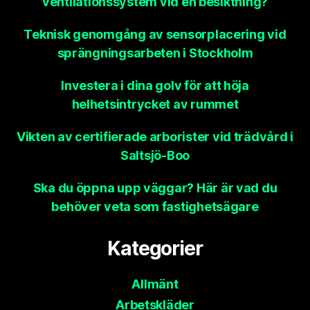
ventilationssystem vid en besiktning?
Teknisk genomgång av sensorplacering vid
sprängningsarbeten i Stockholm
Investera i dina golv för att höja
helhetsintrycket av rummet
Vikten av certifierade arborister vid trädvård i
Saltsjö-Boo
Ska du öppna upp väggar? Här är vad du
behöver veta som fastighetsägare
Kategorier
Allmänt
Arbetskläder