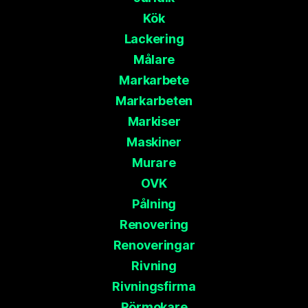
Kök
Lackering
Målare
Markarbete
Markarbeten
Markiser
Maskiner
Murare
OVK
Pålning
Renovering
Renoveringar
Rivning
Rivningsfirma
Rörmokare