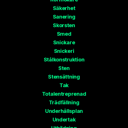
Säkerhet
Sanering
Skorsten
Smed
Snickare
Snickeri
Stålkonstruktion
Sten
Stensättning
Tak
Totalentreprenad
Trädfällning
Underhållsplan
Undertak