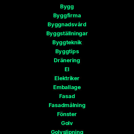
Bygg
Byggfirma
Byggnadsvård
Byggställningar
Byggteknik
Byggtips
Dränering
El
Elektriker
Emballage
Fasad
Fasadmålning
Fönster
Golv
Golvslipning