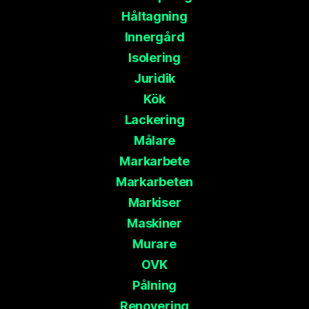
Håltagning
Innergård
Isolering
Juridik
Kök
Lackering
Målare
Markarbete
Markarbeten
Markiser
Maskiner
Murare
OVK
Pålning
Renovering