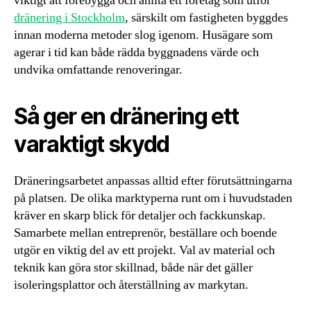
viktigt att förebygga och anlita ett företag som utför
dränering i Stockholm
, särskilt om fastigheten byggdes
innan moderna metoder slog igenom. Husägare som
agerar i tid kan både rädda byggnadens värde och
undvika omfattande renoveringar.
Så ger en dränering ett
varaktigt skydd
Dräneringsarbetet anpassas alltid efter förutsättningarna
på platsen. De olika marktyperna runt om i huvudstaden
kräver en skarp blick för detaljer och fackkunskap.
Samarbete mellan entreprenör, beställare och boende
utgör en viktig del av ett projekt. Val av material och
teknik kan göra stor skillnad, både när det gäller
isoleringsplattor och återställning av markytan.