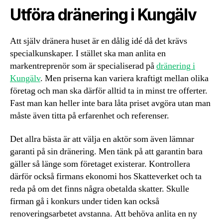
Utföra dränering i Kungälv
Att själv dränera huset är en dålig idé då det krävs
specialkunskaper. I stället ska man anlita en
markentreprenör som är specialiserad på
dränering i
Kungälv
. Men priserna kan variera kraftigt mellan olika
företag och man ska därför alltid ta in minst tre offerter.
Fast man kan heller inte bara låta priset avgöra utan man
måste även titta på erfarenhet och referenser.
Det allra bästa är att välja en aktör som även lämnar
garanti på sin dränering. Men tänk på att garantin bara
gäller så länge som företaget existerar. Kontrollera
därför också firmans ekonomi hos Skatteverket och ta
reda på om det finns några obetalda skatter. Skulle
firman gå i konkurs under tiden kan också
renoveringsarbetet avstanna. Att behöva anlita en ny