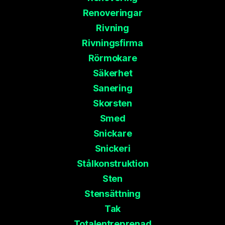
Renoveringar
Rivning
Rivningsfirma
Rörmokare
Säkerhet
Sanering
Skorsten
Smed
Snickare
Snickeri
Stålkonstruktion
Sten
Stensättning
Tak
Totalentreprenad