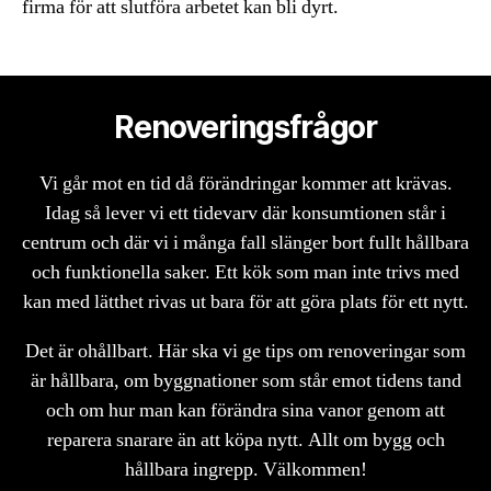
firma för att slutföra arbetet kan bli dyrt.
Renoveringsfrågor
Vi går mot en tid då förändringar kommer att krävas.
Idag så lever vi ett tidevarv där konsumtionen står i
centrum och där vi i många fall slänger bort fullt hållbara
och funktionella saker. Ett kök som man inte trivs med
kan med lätthet rivas ut bara för att göra plats för ett nytt.
Det är ohållbart. Här ska vi ge tips om renoveringar som
är hållbara, om byggnationer som står emot tidens tand
och om hur man kan förändra sina vanor genom att
reparera snarare än att köpa nytt. Allt om bygg och
hållbara ingrepp. Välkommen!