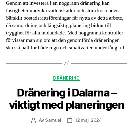
Genom att investera i en noggrann dränering kan
fastigheter undvika vattenskador och stora kostnader.
Särskilt bostadsrättsföreningar får nytta av detta arbete,
då samordning och långsiktig planering bidrar till
trygghet för alla inblandade. Med noggranna kontroller
förvissar man sig om att den genomförda dräneringen
ska stå pall för både regn och smältvatten under lång tid.
Kategorier
DRÄNERING
Dränering i Dalarna –
viktigt med planeringen
Av
Samuel
12 maj, 2024
Inläggsförfattare
Inläggsdatum