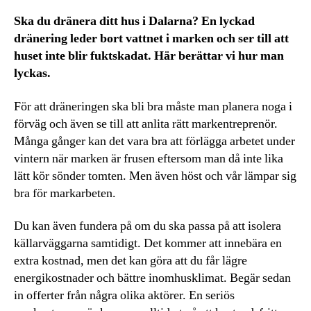
Ska du dränera ditt hus i Dalarna? En lyckad
dränering leder bort vattnet i marken och ser till att
huset inte blir fuktskadat. Här berättar vi hur man
lyckas.
För att dräneringen ska bli bra måste man planera noga i
förväg och även se till att anlita rätt markentreprenör.
Många gånger kan det vara bra att förlägga arbetet under
vintern när marken är frusen eftersom man då inte lika
lätt kör sönder tomten. Men även höst och vår lämpar sig
bra för markarbeten.
Du kan även fundera på om du ska passa på att isolera
källarväggarna samtidigt. Det kommer att innebära en
extra kostnad, men det kan göra att du får lägre
energikostnader och bättre inomhusklimat. Begär sedan
in offerter från några olika aktörer. En seriös