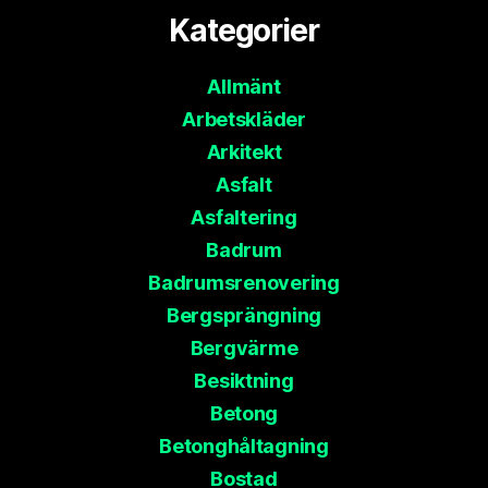
Kategorier
Allmänt
Arbetskläder
Arkitekt
Asfalt
Asfaltering
Badrum
Badrumsrenovering
Bergsprängning
Bergvärme
Besiktning
Betong
Betonghåltagning
Bostad